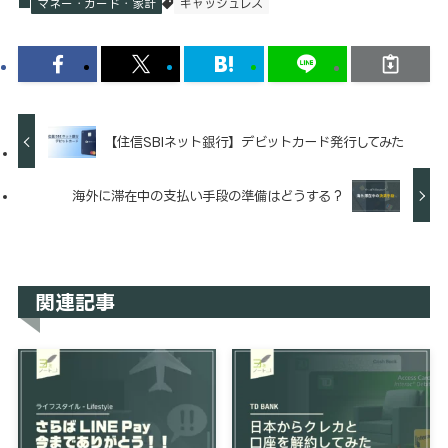
マネー・カード・家計
キャッシュレス
【住信SBIネット銀行】デビットカード発行してみた
海外に滞在中の支払い手段の準備はどうする？
関連記事