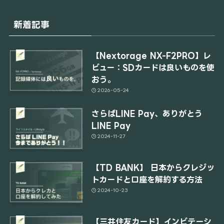
新着記事
【Nextorage NX-F2PRO】レ
ビュー：SDカードは良いものを使
おう。
2026-05-24
さらばLINE Pay、ありがとう
LINE Pay
2024-11-27
【TD BANK】 日本からクレジッ
トカードと口座を解約する方法
2024-10-23
【三井住友カード】インビテーシ