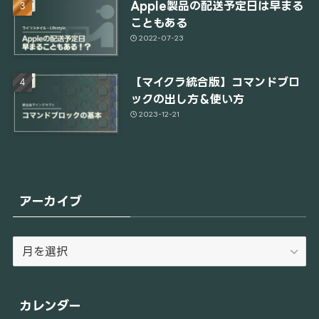
Apple製品の配送予定日は早まる
こともある
2022-07-23
【マイクラ統合版】コマンドブロ
ックの出し方＆使い方
2023-12-21
アーカイブ
ア
ー
カ
イ
カレンダー
ブ