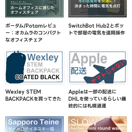
ポータム/Potamレビュ
SwitchBot Hub2とボッ
ー：オカムラのコンパクト
トで部屋の電気を遠隔操作
なオフィスチェア
Wexley STEM
Appleは一部の配送に
BACKPACKを買ってきた
DHLを使っているらしい→最
終的には札幌通運