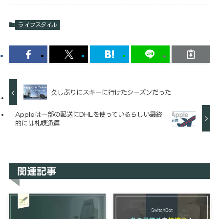
ライフスタイル
久しぶりにスキーに行けたシーズンだった
Appleは一部の配送にDHLを使っているらしい→最終
的には札幌通運
関連記事