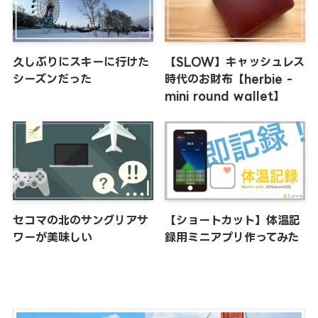
久しぶりにスキーに行けた
【SLOW】キャッシュレス
シーズンだった
時代のお財布【herbie -
mini round wallet】
セコマの北のサングリアサ
【ショートカット】体温記
ワーが美味しい
録用ミニアプリ作ってみた