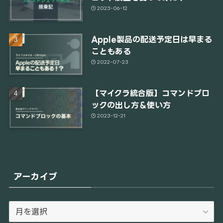
2023-06-12
Apple製品の配送予定日は早まる
こともある
2022-07-23
【マイクラ統合版】コマンドブロ
ックの出し方＆使い方
2023-12-21
アーカイブ
ア
ー