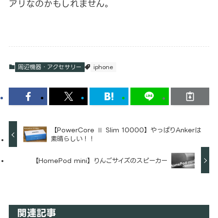
アリなのかもしれません。
周辺機器・アクセサリー
iphone
【PowerCore Ⅱ Slim 10000】やっぱりAnkerは
素晴らしい！！
【HomePod mini】りんごサイズのスピーカー
関連記事