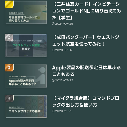
【三井住友カード】インビテーシ
ョンでゴールドNLに切り替えてみ
た【学生】
2024-09-25
【成田→バンクーバー】ウエストジ
ェット航空を使ってみた！
2023-06-12
Apple製品の配送予定日は早まる
こともある
2022-07-23
【マイクラ統合版】コマンドブロ
ックの出し方＆使い方
2023-12-21