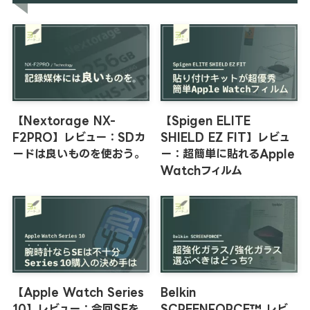
【Nextorage NX-
【Spigen ELITE
F2PRO】レビュー：SDカ
SHIELD EZ FIT】レビュ
ードは良いものを使おう。
ー：超簡単に貼れるApple
Watchフィルム
【Apple Watch Series
Belkin
10】レビュー：今回SEを
SCREENFORCE™ レビ