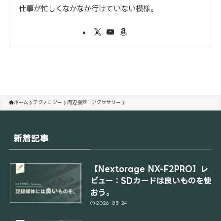
仕事が忙しくなかなか行けていない模様。
ホーム
テクノロジー
周辺機器・アクセサリー
新着記事
【Nextorage NX-F2PRO】レ
ビュー：SDカードは良いものを使
おう。
2026-05-24