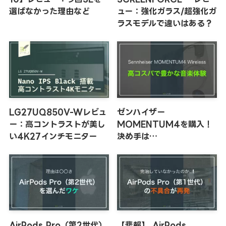
選ばなかった理由など
ュー：強化ガラス/超強化ガ
ラスモデルで違いはある？
LG27UQ850V-Wレビュ
ゼンハイザー
ー：高コントラストが美し
MOMENTUM4を購入！
い4K27インチモニター
決め手は…
AirPods Pro（第2世代）
【悲報】 AirPods