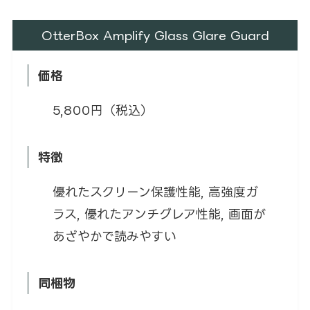
OtterBox Amplify Glass Glare Guard
価格
5,800円（税込）
特徴
優れたスクリーン保護性能, 高強度ガ
ラス, 優れたアンチグレア性能, 画面が
あざやかで読みやすい
同梱物