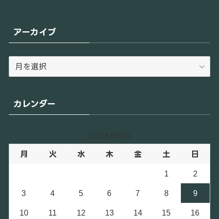
アーカイブ
ア
ー
カ
イ
カレンダー
ブ
2026年8月
月
火
水
木
金
土
日
1
2
3
4
5
6
7
8
9
10
11
12
13
14
15
16