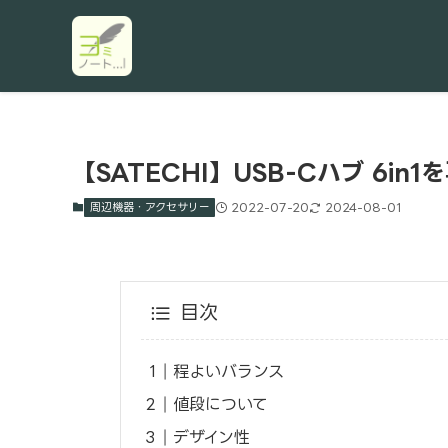
【SATECHI】USB-Cハブ 6in1
周辺機器・アクセサリー
2022-07-20
2024-08-01
目次
程よいバランス
値段について
デザイン性