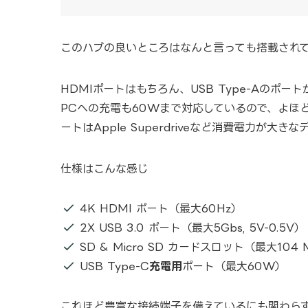
このハブの良いところはなんと言っても搭載され
HDMIポートはもちろん、USB Type-Aのポ
PCへの充電も60Wまで対応しているので、よほど
ートはApple Superdriveなど消費電力が
仕様はこんな感じ
4K HDMI ポート（最大60Hz）
2X USB 3.0 ポート（最大5Gbs, 5V-0.5V）
SD & Micro SD カードスロット（最大104
USB Type-C
充電用
ポート（最大60W）
これほど豊富な接続端子を備えているにも関わら