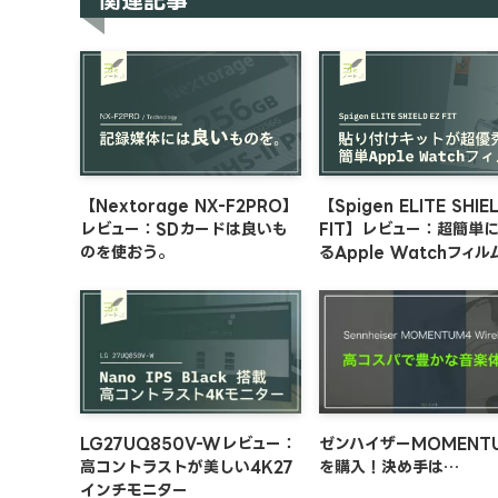
【Nextorage NX-F2PRO】
【Spigen ELITE SHIE
レビュー：SDカードは良いも
FIT】レビュー：超簡単
のを使おう。
るApple Watchフィル
LG27UQ850V-Wレビュー：
ゼンハイザーMOMENT
高コントラストが美しい4K27
を購入！決め手は…
インチモニター