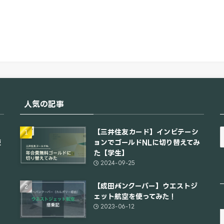
人気の記事
【三井住友カード】インビテーシ
使
ョンでゴールドNLに切り替えてみ
た【学生】
2024-09-25
【成田→バンクーバー】ウエストジ
ェット航空を使ってみた！
2023-06-12