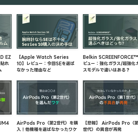
LD EZ
【Apple Watch Series
Belkin SCREENFORCE
に貼れ
10】レビュー：今回SEを選ば
ビュー：強化ガラス/超強化
ム
なかった理由など
スモデルで違いはある？
UM4
AirPods Pro（第2世代）を購
【悲報】 AirPods Pro（第
入！他機種を選ばなかったワケ
世代）の異音が再発