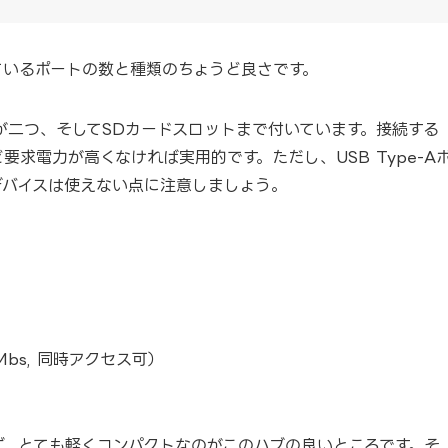
ているポートの数と種類のちょうど良さです。
ートが二つ、そしてSDカードスロットまで付いています。接続する
要求電力が高くなければ実用的です。ただし、USB Type-A
大きなデバイスは使えない点に注意しましょう。
 Mbs, 同時アクセス可）
ず、とても軽くコンパクトなのがこのハブの良いところです。そ