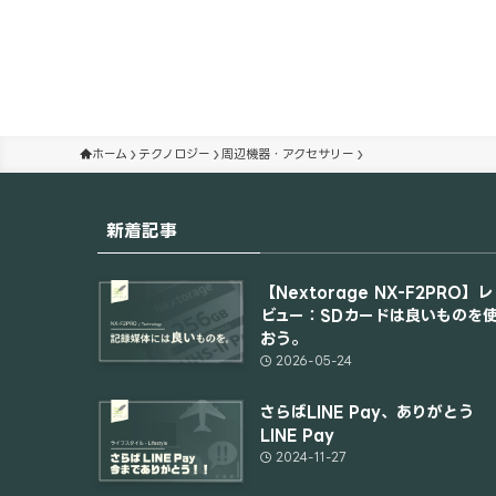
ホーム
テクノロジー
周辺機器・アクセサリー
新着記事
【Nextorage NX-F2PRO】レ
ビュー：SDカードは良いものを
おう。
2026-05-24
さらばLINE Pay、ありがとう
LINE Pay
2024-11-27