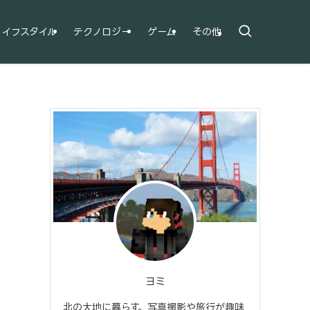
ライフスタイル
テクノロジー
ゲーム
その他
ヨミ
北の大地に暮らす。写真撮影や旅行が趣味