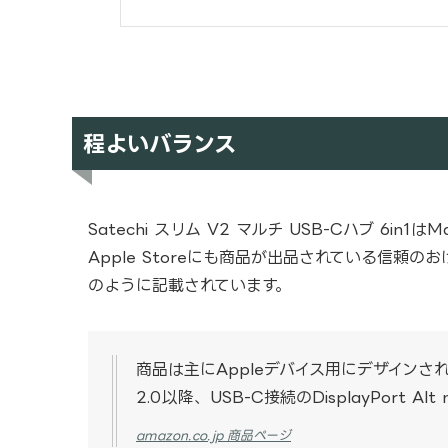
程よいバランス
Satechi スリム V2 マルチ USB-Cハブ 6in1
はM
Apple Storeにも商品が出品されている信
のように記載されています。
商品は主にAppleデバイス用にデザインされ
2.0以降、USB-C接続のDisplayPort 
amazon.co.jp 商品ページ