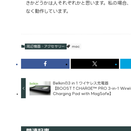
きかどうかは人それぞれかと思います。私の場合、
なく動作しています。
周辺機器・アクセサリー
mac
Belkinの3 in 1 ワイヤレス充電器
【BOOST↑CHARGE™ PRO 3-in-1 Wirel
Charging Pad with MagSafe】
関連記事