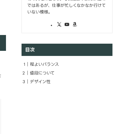
ではあるが、仕事が忙しくなかなか行けて
いない模様。
目次
程よいバランス
値段について
下
デザイン性