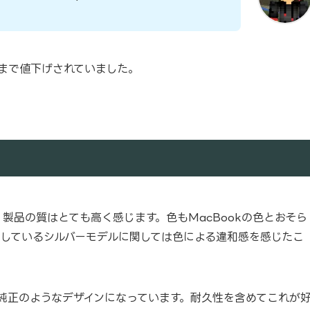
円まで値下げされていました。
して、製品の質はとても高く感じます。色もMacBookの色とおそら
用しているシルバーモデルに関しては色による違和感を感じたこ
e純正のようなデザインになっています。耐久性を含めてこれが