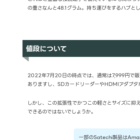
の重さなんと48.1グラム。持ち運びをするハブと
値段について
2022年7月20日の時点では、通常は7,999円
ありますし、SDカードリーダーやHDMIアダプ
しかし、この拡張性でかつこの軽さとサイズに抑
できるのではないでしょうか。
一部のSatechi製品はAm