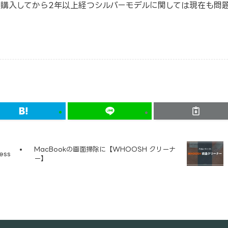
購入してから2年以上経つシルバーモデルに関しては現在も問
MacBookの画面掃除に【WHOOSH クリーナ
ess
ー】