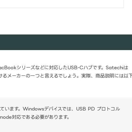
acBookシリーズなどに対応したUSB-Cハブです。Satechiは
頼のおけるメーカーの一つと言えるでしょう。実際、商品説明には以
ています。Windowsデバイスでは、USB PD プロトコル
Alt mode対応である必要があります。